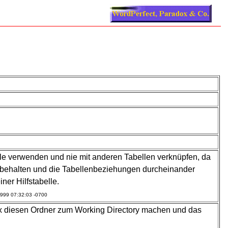
elle verwenden und nie mit anderen Tabellen verknüpfen, da
ht behalten und die Tabellenbeziehungen durcheinander
er Hilfstabelle.
 1999 07:32:03 -0700
dox diesen Ordner zum Working Directory machen und das