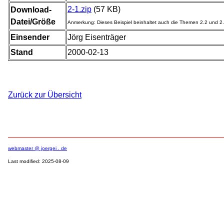
2-1.zip
(57 KB)
Download-
Datei/Größe
Anmerkung: Dieses Beispiel beinhaltet auch die Themen 2.2 und 2.
Einsender
Jörg Eisenträger
Stand
2000-02-13
Zurück zur Übersicht
webmaster @ joergei . de
Last modified: 2025-08-09