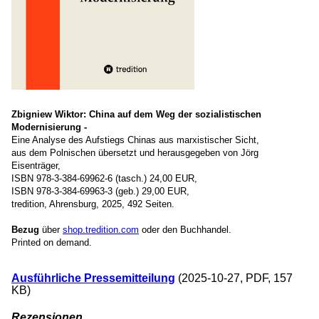
Zbigniew Wiktor: China auf dem Weg der sozialistischen
Modernisierung -
Eine Analyse des Aufstiegs Chinas aus marxistischer Sicht,
aus dem Polnischen übersetzt und herausgegeben von Jörg
Eisenträger,
ISBN 978-3-384-69962-6 (tasch.) 24,00 EUR,
ISBN 978-3-384-69963-3 (geb.) 29,00 EUR,
tredition, Ahrensburg, 2025, 492 Seiten.
Bezug
über
shop.tredition.com
oder den Buchhandel.
Printed on demand.
Ausführliche Pressemitteilung
(2025-10-27, PDF, 157
KB)
Rezensionen