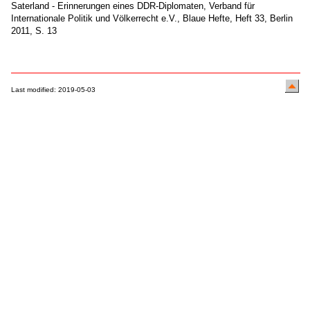
Saterland - Erinnerungen eines DDR-Diplomaten, Verband für
Internationale Politik und Völkerrecht e.V., Blaue Hefte, Heft 33, Berlin
2011, S. 13
Last modified: 2019-05-03