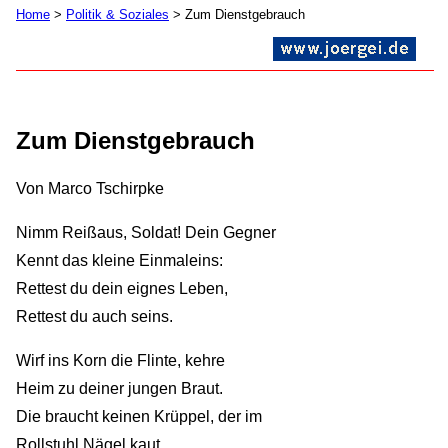
Home
>
Politik & Soziales
> Zum Dienstgebrauch
Zum Dienstgebrauch
Von Marco Tschirpke
Nimm Reißaus, Soldat! Dein Gegner
Kennt das kleine Einmaleins:
Rettest du dein eignes Leben,
Rettest du auch seins.
Wirf ins Korn die Flinte, kehre
Heim zu deiner jungen Braut.
Die braucht keinen Krüppel, der im
Rollstuhl Nägel kaut.